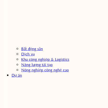
Bất động sản
Dịch vụ
Khu công nghiệp & Logistics
Năng lượng tái tạo
Nông nghiệp công nghệ cao
Dự án