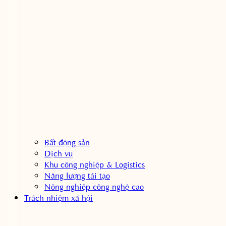
Bất động sản
Dịch vụ
Khu công nghiệp & Logistics
Năng lượng tái tạo
Nông nghiệp công nghệ cao
Trách nhiệm xã hội