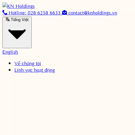
Skip to content
Hotline: 028 6258 6633
contact@knholdings.vn
Tiếng Việt
English
Về chúng tôi
Lĩnh vực hoạt động