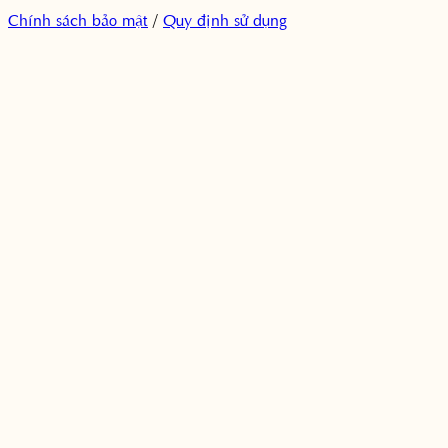
Chính sách bảo mật
/
Quy định sử dụng