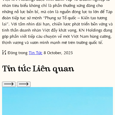
nhân tiêu biểu không chỉ là phần thưởng xứng đáng cho
những nỗ lực bền bỉ, mà còn là nguồn động lực to lớn để Tập
đoàn tiếp tục sứ mệnh “Phụng sự Tổ quốc – Kiến tạo tương
lai”. Với tầm nhìn dài hạn, chiến lược phát triển bền vững và
tinh thần doanh nhân Việt đầy khát vọng, KN Holdings đang
góp phần viết tiếp câu chuyện về một Việt Nam hùng cường,
thịnh vượng và vươn mình mạnh mẽ trên trường quốc tế.
Đăng trong
Tin Tức
8 October, 2025
Tin tức Liên quan