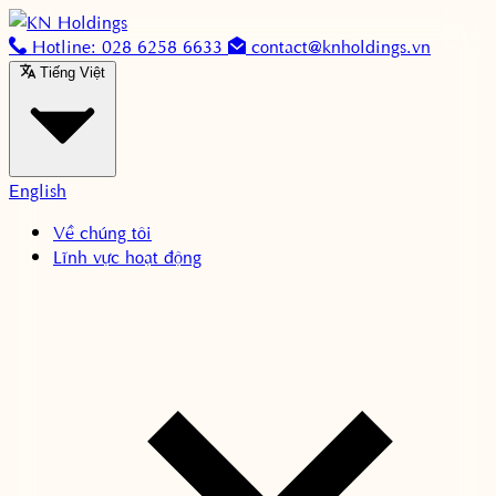
Skip to content
Hotline: 028 6258 6633
contact@knholdings.vn
Tiếng Việt
English
Về chúng tôi
Lĩnh vực hoạt động