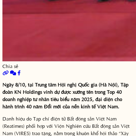
Chia sẻ
Ngày 8/10, tại Trung tâm Hội nghị Quốc gia (Hà Nội), Tập
đoàn KN Holdings vinh dự được xướng tên trong Top 40
doanh nghiệp tư nhân tiêu biểu năm 2025, đại diện cho
hành trình 40 năm Đổi mới của nền kinh tế Việt Nam.
Danh hiệu do Tạp chí điện tử Bất động sản Việt Nam
(Reatimes) phối hợp với Viện Nghiên cứu Bất động sản Việt
Nam (VIRES) trao tặng, nằm trong khuôn khổ hội thảo “Xây