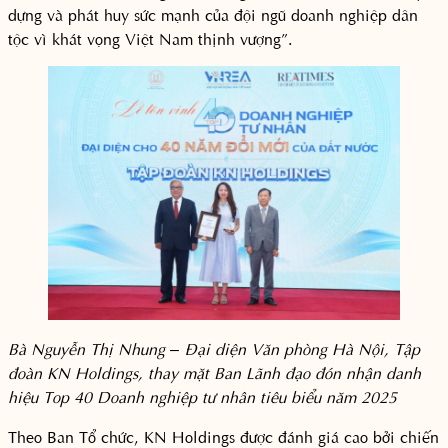
dựng và phát huy sức mạnh của đội ngũ doanh nghiệp dân
tộc vì khát vọng Việt Nam thịnh vượng”.
Bà Nguyễn Thị Nhung – Đại diện Văn phòng Hà Nội, Tập
đoàn KN Holdings, thay mặt Ban Lãnh đạo đón nhận danh
hiệu Top 40 Doanh nghiệp tư nhân tiêu biểu năm 2025
Theo Ban Tổ chức, KN Holdings được đánh giá cao bởi chiến