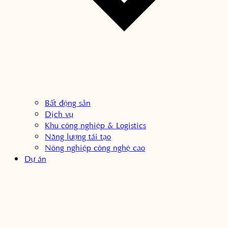
Bất động sản
Dịch vụ
Khu công nghiệp & Logistics
Năng lượng tái tạo
Nông nghiệp công nghệ cao
Dự án