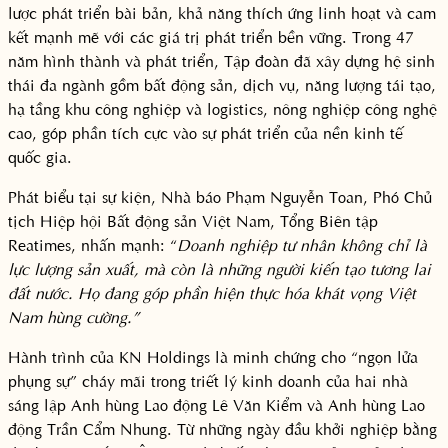
lược phát triển bài bản, khả năng thích ứng linh hoạt và cam
kết mạnh mẽ với các giá trị phát triển bền vững. Trong 47
năm hình thành và phát triển, Tập đoàn đã xây dựng hệ sinh
thái đa ngành gồm bất động sản, dịch vụ, năng lượng tái tạo,
hạ tầng khu công nghiệp và logistics, nông nghiệp công nghệ
cao, góp phần tích cực vào sự phát triển của nền kinh tế
quốc gia.
Phát biểu tại sự kiện, Nhà báo Phạm Nguyễn Toan, Phó Chủ
tịch Hiệp hội Bất động sản Việt Nam, Tổng Biên tập
Reatimes, nhấn mạnh: “
Doanh nghiệp tư nhân không chỉ là
lực lượng sản xuất, mà còn là những người kiến tạo tương lai
đất nước. Họ đang góp phần hiện thực hóa khát vọng Việt
Nam hùng cường.”
Hành trình của KN Holdings là minh chứng cho “ngọn lửa
phụng sự” cháy mãi trong triết lý kinh doanh của hai nhà
sáng lập Anh hùng Lao động Lê Văn Kiểm và Anh hùng Lao
động Trần Cẩm Nhung. Từ những ngày đầu khởi nghiệp bằng