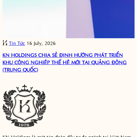
Tin Tức
16 July, 2026
KN HOLDINGS CHIA SẺ ĐỊNH HƯỚNG PHÁT TRIỂN
KHU CÔNG NGHIỆP THẾ HỆ MỚI TẠI QUẢNG ĐÔNG
(TRUNG QUỐC)
KN Holdings là một tập đoàn đầu tư đa ngành tại Việt Nam,