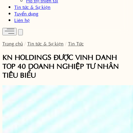
Hỗ trợ thiên tai
Tin tức & Sự kiện
Tuyển dụng
Liên hệ
Trang chủ
/
Tin tức & Sự kiện
/
Tin Tức
KN HOLDINGS ĐƯỢC VINH DANH
TOP 40 DOANH NGHIỆP TƯ NHÂN
TIÊU BIỂU